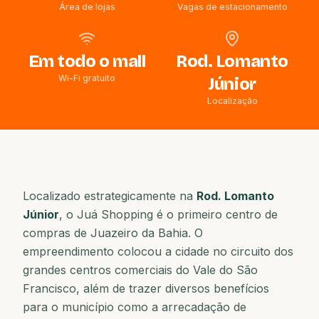
Área de lojas
Vagas de estacionamento
Em todo o mall
Rod. Lomanto
Wi-Fi gratuito
Júnior
Localização
Localizado estrategicamente na
Rod. Lomanto
Júnior
, o Juá Shopping é o primeiro centro de
compras de Juazeiro da Bahia. O
empreendimento colocou a cidade no circuito dos
grandes centros comerciais do Vale do São
Francisco, além de trazer diversos benefícios
para o município como a arrecadação de