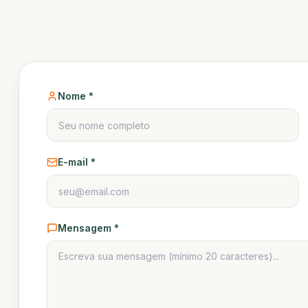
Nome *
E-mail *
Mensagem *