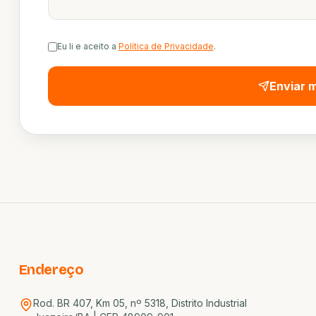
Eu li e aceito a
Política de Privacidade
.
Enviar
Endereço
Rod. BR 407, Km 05, nº 5318, Distrito Industrial