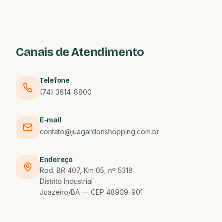
Canais de Atendimento
Telefone
(74) 3614-8800
E-mail
contato@juagardenshopping.com.br
Endereço
Rod. BR 407, Km 05, nº 5318
Distrito Industrial
Juazeiro/BA — CEP 48909-901