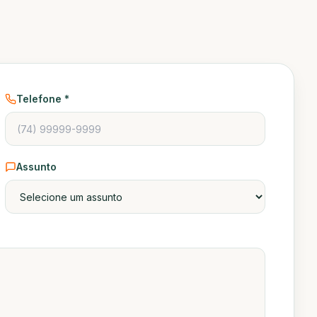
Telefone *
Assunto